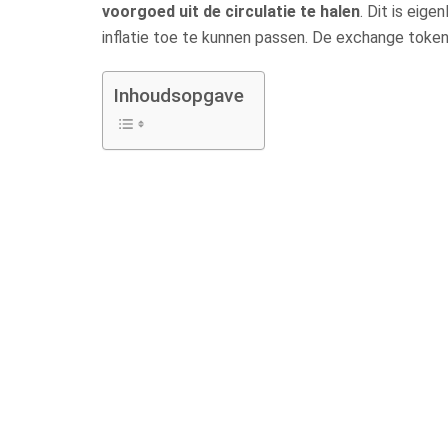
voorgoed uit de circulatie te halen
. Dit is eig
inflatie toe te kunnen passen. De exchange tokens 
Inhoudsopgave