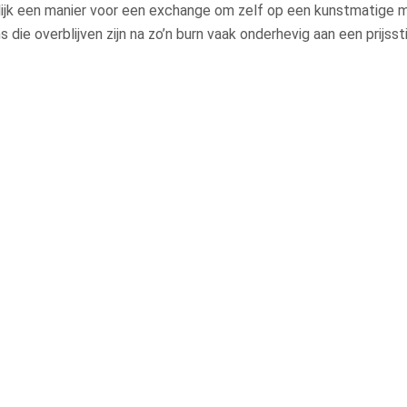
enlijk een manier voor een exchange om zelf op een kunstmatige 
die overblijven zijn na zo’n burn vaak onderhevig aan een prijssti