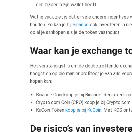
een trader in zijn wallet heeft.
Wat je vaak ziet is dat er vele andere incentiv
houden. Zo kan je bij
Binance
ook investeren in n
op al je aankopen als je de token vasthoudt.
Waar kan je exchange t
Het verstandigst is om de desbetreffende exchang
hoogst en op die manier profiteer je van alle vo
kopen kan:
Binance Coin koop je bij Binance. Registreer n
Crypto.com Coin (CRO) koop je bij Crypto.com
KuCoin Token
koop je bij KuCoin
. Met KCS ontva
De risico’s van investe