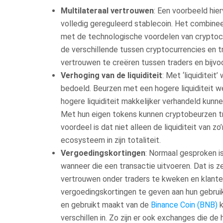
Multilateraal vertrouwen
: Een voorbeeld hie
volledig gereguleerd stablecoin. Het combineer
met de technologische voordelen van cryptocur
de verschillende tussen cryptocurrencies en 
vertrouwen te creëren tussen traders en bijvo
Verhoging van de liquiditeit
: Met ‘liquiditei
bedoeld. Beurzen met een hogere liquiditeit w
hogere liquiditeit makkelijker verhandeld kunn
Met hun eigen tokens kunnen cryptobeurzen tr
voordeel is dat niet alleen de liquiditeit van
ecosysteem in zijn totaliteit.
Vergoedingskortingen
: Normaal gesproken i
wanneer die een transactie uitvoeren. Dat is 
vertrouwen onder traders te kweken en klanten
vergoedingskortingen te geven aan hun gebruik
en gebruikt maakt van de
Binance Coin (BNB)
k
verschillen in. Zo zijn er ook exchanges die d