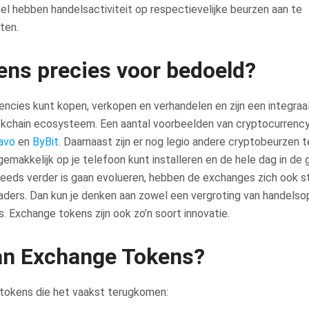
el hebben handelsactiviteit op respectievelijke beurzen aan te
ten.
ens precies voor bedoeld?
encies kunt kopen, verkopen en verhandelen en zijn een integraa
lockchain ecosysteem. Een aantal voorbeelden van cryptocurrenc
avo
en
ByBit
. Daarnaast zijn er nog legio andere cryptobeurzen t
emakkelijk op je telefoon kunt installeren en de hele dag in de 
teeds verder is gaan evolueren, hebben de exchanges zich ook 
ders. Dan kun je denken aan zowel een vergroting van handelsop
. Exchange tokens zijn ook zo’n soort innovatie.
van Exchange Tokens?
e tokens die het vaakst terugkomen: