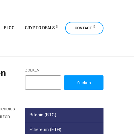
BLOG
CRYPTO DEALS
CONTACT
en
ZOEKEN
Zoeken
rrencies
Bitcoin (BTC)
urzen
Ethereum (ETH)