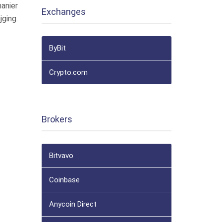
manier
Exchanges
jging.
ByBit
Crypto.com
Brokers
Bitvavo
Coinbase
Anycoin Direct