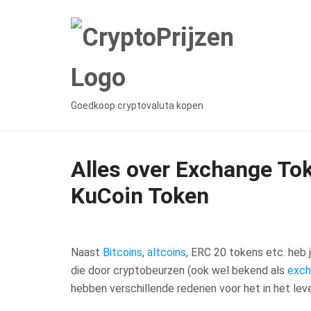
Goedkoop cryptovaluta kopen
Alles over Exchange To
KuCoin Token
Naast
Bitcoins
,
altcoins
, ERC 20 tokens etc. he
die door cryptobeurzen (ook wel bekend als
exch
hebben verschillende redenen voor het in het le