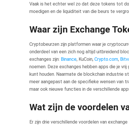
Vaak is het echter wel zo dat deze tokens tot do
moedigen en de liquiditeit van die beurs te vergro
Waar zijn Exchange Tok
Cryptobeurzen zijn platformen waar je cryptocurr
onderdeel van een zich nog altijd uitbreidend b
exchanges zijn:
Binance
, KuCoin,
Crypto.com
,
Bitv
noemen. Deze exchanges hebben apps die je vrij g
kunt houden. Naarmate de blockchain industrie s
meer aangepast aan de specifieke wensen van tra
maar ook nieuwe functies in de verschillende apps
Wat zijn de voordelen 
Er zijn drie verschillende voordelen van exchang