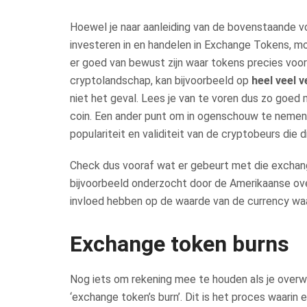
Hoewel je naar aanleiding van de bovenstaande vo
investeren in en handelen in Exchange Tokens, m
er goed van bewust zijn waar tokens precies voor
cryptolandschap, kan bijvoorbeeld op
heel veel 
niet het geval. Lees je van te voren dus zo goed 
coin. Een ander punt om in ogenschouw te nemen, 
populariteit en validiteit van de cryptobeurs die
Check dus vooraf wat er gebeurt met die excha
bijvoorbeeld onderzocht door de Amerikaanse overh
invloed hebben op de waarde van de currency waar
Exchange token burns
Nog iets om rekening mee te houden als je over
‘exchange token’s burn’. Dit is het proces waari