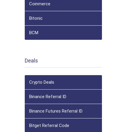
Coinmerce
Bitonic
BCM
Deals
Crypto Deals
Binance Referral ID
Binance Futures Referral ID
Bitget Referral Code