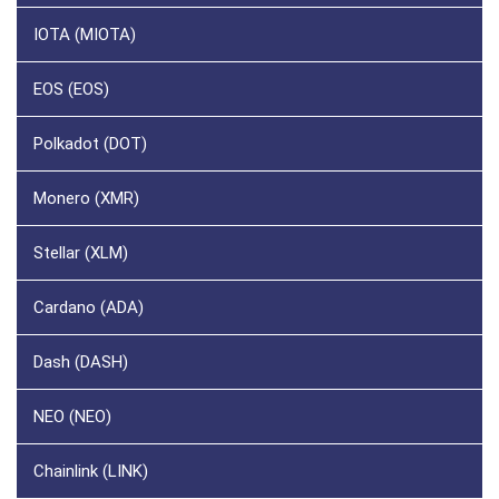
IOTA (MIOTA)
EOS (EOS)
Polkadot (DOT)
Monero (XMR)
Stellar (XLM)
Cardano (ADA)
Dash (DASH)
NEO (NEO)
Chainlink (LINK)