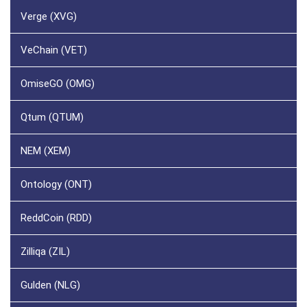
Verge (XVG)
VeChain (VET)
OmiseGO (OMG)
Qtum (QTUM)
NEM (XEM)
Ontology (ONT)
ReddCoin (RDD)
Zilliqa (ZIL)
Gulden (NLG)