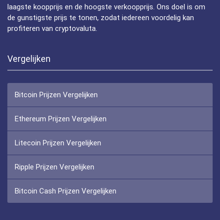
laagste koopprijs en de hoogste verkoopprijs. Ons doel is om
de gunstigste prijs te tonen, zodat iedereen voordelig kan
profiteren van cryptovaluta.
Vergelijken
Bitcoin Prijzen Vergelijken
Ethereum Prijzen Vergelijken
Litecoin Prijzen Vergelijken
Ripple Prijzen Vergelijken
Bitcoin Cash Prijzen Vergelijken