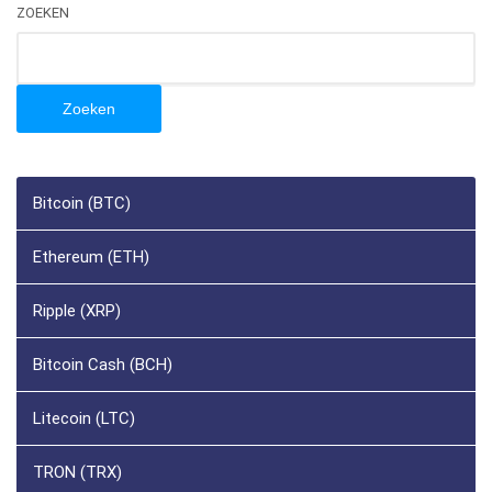
ZOEKEN
Zoeken
Bitcoin (BTC)
Ethereum (ETH)
Ripple (XRP)
Bitcoin Cash (BCH)
Litecoin (LTC)
TRON (TRX)