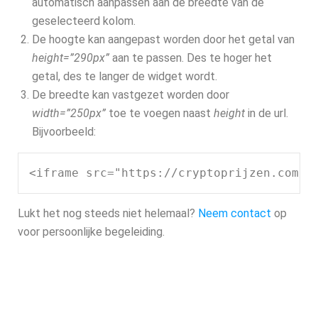
automatisch aanpassen aan de breedte van de
geselecteerd kolom.
De hoogte kan aangepast worden door het getal van
height=”290px”
aan te passen. Des te hoger het
getal, des te langer de widget wordt.
De breedte kan vastgezet worden door
width=”250px”
toe te voegen naast
height
in de url.
Bijvoorbeeld:
<iframe src="https://cryptoprijzen.com/c
Lukt het nog steeds niet helemaal?
Neem contact
op
voor persoonlijke begeleiding.