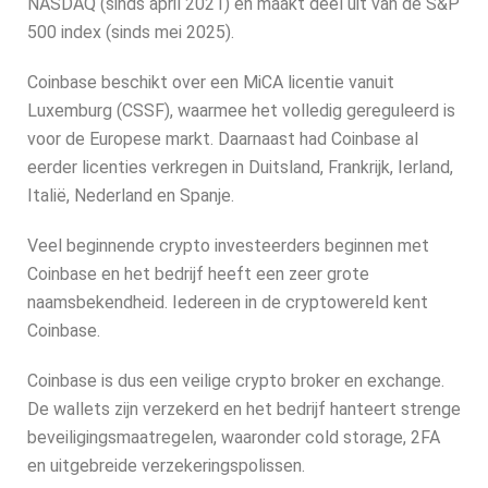
NASDAQ (sinds april 2021) en maakt deel uit van de S&P
500 index (sinds mei 2025).
Coinbase beschikt over een MiCA licentie vanuit
Luxemburg (CSSF), waarmee het volledig gereguleerd is
voor de Europese markt. Daarnaast had Coinbase al
eerder licenties verkregen in Duitsland, Frankrijk, Ierland,
Italië, Nederland en Spanje.
Veel beginnende crypto investeerders beginnen met
Coinbase en het bedrijf heeft een zeer grote
naamsbekendheid. Iedereen in de cryptowereld kent
Coinbase.
Coinbase is dus een veilige crypto broker en exchange.
De wallets zijn verzekerd en het bedrijf hanteert strenge
beveiligingsmaatregelen, waaronder cold storage, 2FA
en uitgebreide verzekeringspolissen.