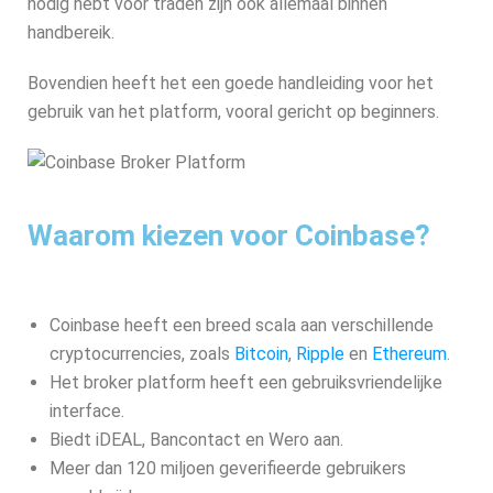
nodig hebt voor traden zijn ook allemaal binnen
handbereik.
Bovendien heeft het een goede handleiding voor het
gebruik van het platform, vooral gericht op beginners.
Waarom kiezen voor Coinbase?
Coinbase heeft een breed scala aan verschillende
cryptocurrencies, zoals
Bitcoin
,
Ripple
en
Ethereum
.
Het broker platform heeft een gebruiksvriendelijke
interface.
Biedt iDEAL, Bancontact en Wero aan.
Meer dan 120 miljoen geverifieerde gebruikers