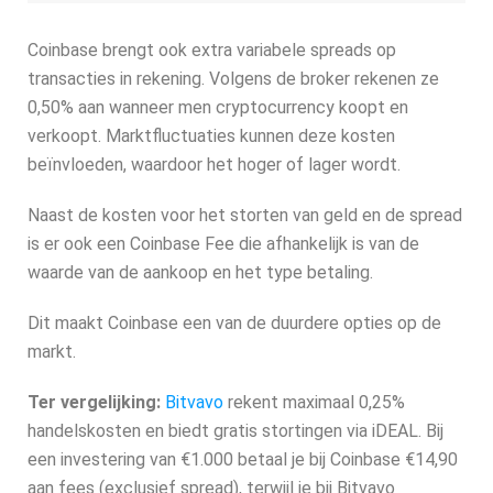
Coinbase brengt ook extra variabele spreads op
transacties in rekening. Volgens de broker rekenen ze
0,50% aan wanneer men cryptocurrency koopt en
verkoopt. Marktfluctuaties kunnen deze kosten
beïnvloeden, waardoor het hoger of lager wordt.
Naast de kosten voor het storten van geld en de spread
is er ook een Coinbase Fee die afhankelijk is van de
waarde van de aankoop en het type betaling.
Dit maakt Coinbase een van de duurdere opties op de
markt.
Ter vergelijking:
Bitvavo
rekent maximaal 0,25%
handelskosten en biedt gratis stortingen via iDEAL. Bij
een investering van €1.000 betaal je bij Coinbase €14,90
aan fees (exclusief spread), terwijl je bij Bitvavo