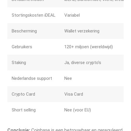
Stortingskosten iDEAL
Variabel
Bescherming
Wallet verzekering
Gebruikers
120+ miljoen (wereldwijd)
Staking
Ja, diverse crypto’s
Nederlandse support
Nee
Crypto Card
Visa Card
Short selling
Nee (voor EU)
Conclusie:
Coinbase is een betrouwbaar en gereguleerd