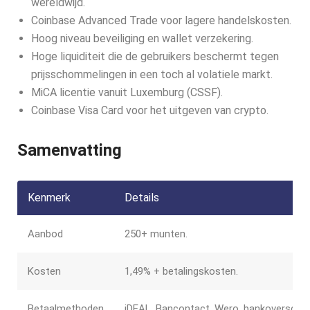
wereldwijd.
Coinbase Advanced Trade voor lagere handelskosten.
Hoog niveau beveiliging en wallet verzekering.
Hoge liquiditeit die de gebruikers beschermt tegen
prijsschommelingen in een toch al volatiele markt.
MiCA licentie vanuit Luxemburg (CSSF).
Coinbase Visa Card voor het uitgeven van crypto.
Samenvatting
Kenmerk
Details
Aanbod
250+ munten.
Kosten
1,49% + betalingskosten.
Betaalmethoden
iDEAL, Bancontact, Wero, bankoverschrij