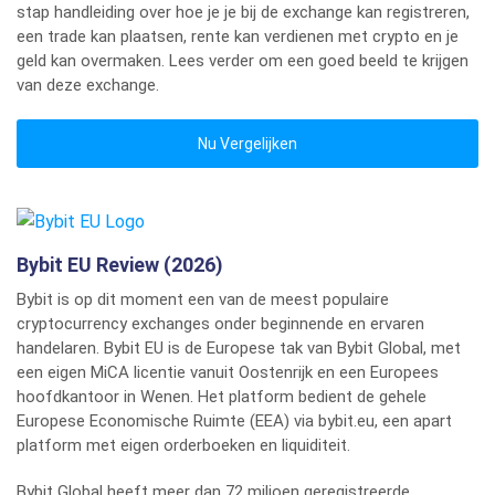
stap handleiding over hoe je je bij de exchange kan registreren,
een trade kan plaatsen, rente kan verdienen met crypto en je
geld kan overmaken. Lees verder om een goed beeld te krijgen
van deze exchange.
Nu Vergelijken
Bybit EU Review (2026)
Bybit is op dit moment een van de meest populaire
cryptocurrency exchanges onder beginnende en ervaren
handelaren. Bybit EU is de Europese tak van Bybit Global, met
een eigen MiCA licentie vanuit Oostenrijk en een Europees
hoofdkantoor in Wenen. Het platform bedient de gehele
Europese Economische Ruimte (EEA) via bybit.eu, een apart
platform met eigen orderboeken en liquiditeit.
Bybit Global heeft meer dan 72 miljoen geregistreerde