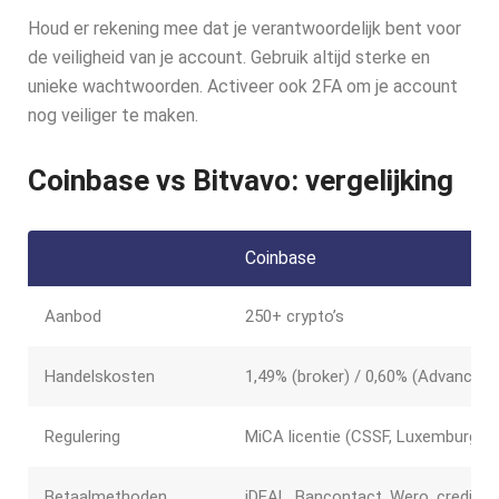
Houd er rekening mee dat je verantwoordelijk bent voor
de veiligheid van je account. Gebruik altijd sterke en
unieke wachtwoorden. Activeer ook 2FA om je account
nog veiliger te maken.
Coinbase vs Bitvavo: vergelijking
Coinbase
Aanbod
250+ crypto’s
Handelskosten
1,49% (broker) / 0,60% (Advanced)
Regulering
MiCA licentie (CSSF, Luxemburg)
Betaalmethoden
iDEAL, Bancontact, Wero, creditca