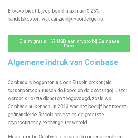
Bitvavo biedt bijvoorbeeld maximaal 0,25%
handelskosten, wat aanzienlijk voordeliger is.
Claim gratis 167 USD aan crypto bij Coinbase
Earn
Algemene indruk van Coinbase
Coinbase is begonnen als een Bitcoin broker (als
tussenpersoon tussen de koper en de exchange). Later
werden er extra diensten toegevoegd, zoals we
Coinbase nu kennen. In 2013 was het bedrijf het meest
gefinancierde Bitcoin project en de grootste
cryptocurrency exchange ter wereld.
Momenteel is Coinbase een volledig gereguleerde en