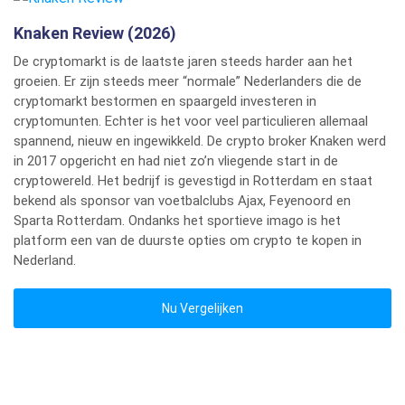
Knaken Review (2026)
De cryptomarkt is de laatste jaren steeds harder aan het
groeien. Er zijn steeds meer “normale” Nederlanders die de
cryptomarkt bestormen en spaargeld investeren in
cryptomunten. Echter is het voor veel particulieren allemaal
spannend, nieuw en ingewikkeld. De crypto broker Knaken werd
in 2017 opgericht en had niet zo’n vliegende start in de
cryptowereld. Het bedrijf is gevestigd in Rotterdam en staat
bekend als sponsor van voetbalclubs Ajax, Feyenoord en
Sparta Rotterdam. Ondanks het sportieve imago is het
platform een van de duurste opties om crypto te kopen in
Nederland.
Nu Vergelijken