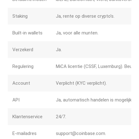
Staking
Ja, rente op diverse crypto’s.
Built-in wallets
Ja, voor alle munten.
Verzekerd
Ja.
Regulering
MiCA licentie (CSSF, Luxemburg). Beurs
Account
Verplicht (KYC verplicht).
API
Ja, automatisch handelen is mogelijk.
Klantenservice
24/7.
E-mailadres
support@coinbase.com.