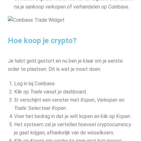
na je aankoop verkopen of verhandelen op Coinbase.
Hoe koop je crypto?
Je hebt geld gestort en nu ben je klaar om je eerste
order te plaatsen. Dit is wat je moet doen:
Log in bij Coinbase.
Klik op
Trade
vanuit je dashboard.
Er verschijnt een venster met
Kopen
,
Verkopen
en
Trade
. Selecteer
Kopen
.
Voer het bedrag in dat je wilt kopen en klik op
Kopen
.
Het systeem zal je vertellen hoeveel cryptocurrency
je gaat krijgen, afhankelijk van de wisselkoers.
Klik op
Kopen
om verder te gaan met het proces.