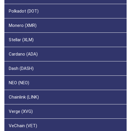
Polkadot (DOT)
Monero (XMR)
Stellar (XLM)
Cardano (ADA)
Dash (DASH)
NEO (NEO)
Chainlink (LINK)
Verge (XVG)
VeChain (VET)